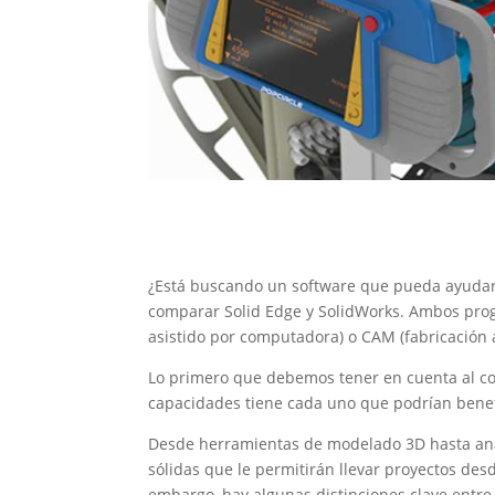
¿Está buscando un software que pueda ayudarlo 
comparar Solid Edge y SolidWorks. Ambos prog
asistido por computadora) o CAM (fabricación 
Lo primero que debemos tener en cuenta al co
capacidades tiene cada uno que podrían benefi
Desde herramientas de modelado 3D hasta aná
sólidas que le permitirán llevar proyectos desd
embargo, hay algunas distinciones clave entre 