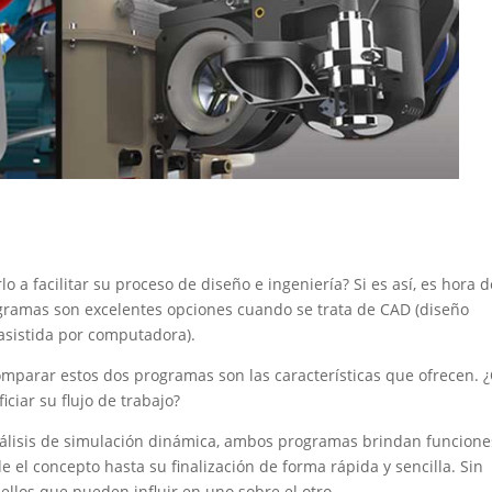
a facilitar su proceso de diseño e ingeniería? Si es así, es hora d
ramas son excelentes opciones cuando se trata de CAD (diseño
asistida por computadora).
mparar estos dos programas son las características que ofrecen. 
ciar su flujo de trabajo?
lisis de simulación dinámica, ambos programas brindan funcione
e el concepto hasta su finalización de forma rápida y sencilla. Sin
ellos que pueden influir en uno sobre el otro.