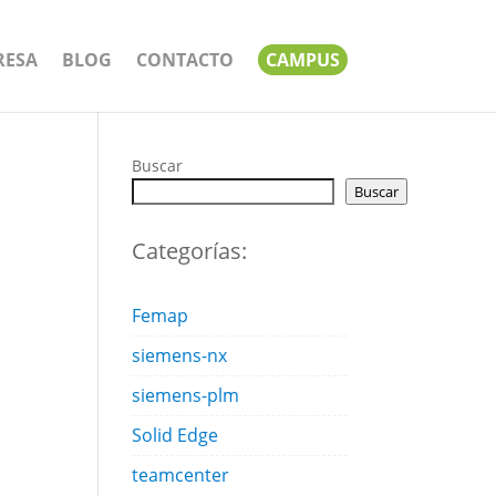
RESA
BLOG
CONTACTO
CAMPUS
Buscar
Buscar
Categorías:
Femap
siemens-nx
siemens-plm
Solid Edge
teamcenter