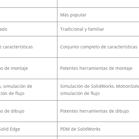
Más popular
zado
Tradicional y familiar
 características
Conjunto completo de características
as de montaje
Potentes herramientas de montaje
s, simulación de
Simulación de SolidWorks, MotionSolv
ión de flujo
simulación de flujo
s de dibujo
Potentes herramientas de dibujo
Solid Edge
PDM de SolidWorks