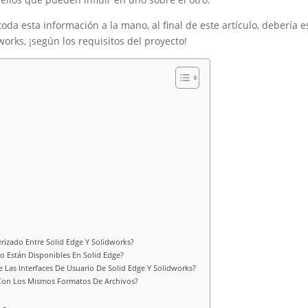
da esta información a la mano, al final de este artículo, debería e
orks, ¡según los requisitos del proyecto!
zado Entre Solid Edge Y Solidworks?
o Están Disponibles En Solid Edge?
re Las Interfaces De Usuario De Solid Edge Y Solidworks?
 Con Los Mismos Formatos De Archivos?