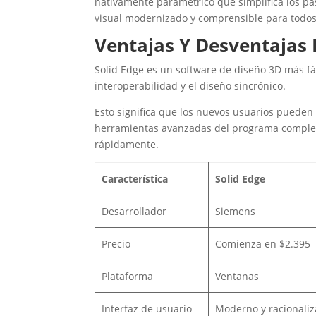
nativamente paramétrico que simplifica los pa
visual modernizado y comprensible para todos
Ventajas Y Desventajas 
Solid Edge es un software de diseño 3D más fác
interoperabilidad y el diseño sincrónico.
Esto significa que los nuevos usuarios pueden
herramientas avanzadas del programa completo.
rápidamente.
Característica
Solid Edge
Desarrollador
Siemens
Precio
Comienza en $2.395
Plataforma
Ventanas
Interfaz de usuario
Moderno y racionali