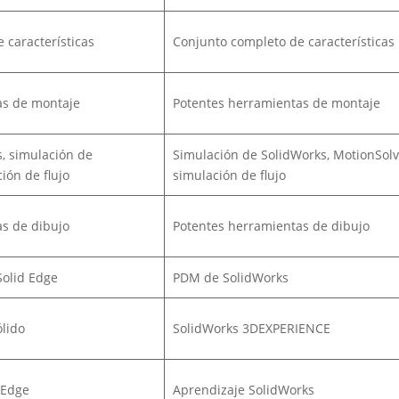
 características
Conjunto completo de características
as de montaje
Potentes herramientas de montaje
s, simulación de
Simulación de SolidWorks, MotionSolv
ión de flujo
simulación de flujo
s de dibujo
Potentes herramientas de dibujo
Solid Edge
PDM de SolidWorks
lido
SolidWorks 3DEXPERIENCE
 Edge
Aprendizaje SolidWorks