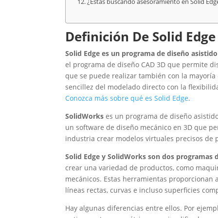
¿Estás buscando asesoramiento en Solid Edg
Definición De Solid Edge
Solid Edge es un programa de diseño asistid
el programa de diseño CAD 3D que permite dis
que se puede realizar también con la mayoría
sencillez del modelado directo con la flexibili
Conozca más sobre qué es Solid Edge
.
SolidWorks
es un programa de diseño asistido
un software de diseño mecánico en 3D que perm
industria crear modelos virtuales precisos de 
Solid Edge y SolidWorks son dos programas d
crear una variedad de productos, como maquina
mecánicos. Estas herramientas proporcionan a
líneas rectas, curvas e incluso superficies com
Hay algunas diferencias entre ellos. Por ejemp