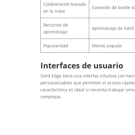
Colaboración basada
Conexión de borde só
en la nube
Recursos de
Aprendizaje de Solid
aprendizaje
Popularidad
Menos popular
Interfaces de usuario
Solid Edge tiene una interfaz intuitiva con he
personalizables que permiten el acceso rápido
característica es ideal si necesita trabajar s
complejas.