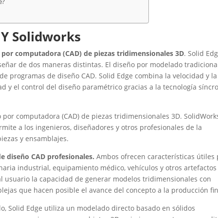
e?
 Y Solidworks
o por computadora (CAD) de piezas tridimensionales 3D
. Solid Ed
eñar de dos maneras distintas. El diseño por modelado tradiciona
 de programas de diseño CAD. Solid Edge combina la velocidad y la
dad y el control del diseño paramétrico gracias a la tecnología síncr
 por computadora (CAD) de piezas tridimensionales 3D. SolidWork
ite a los ingenieros, diseñadores y otros profesionales de la
piezas y ensamblajes.
e diseño CAD profesionales.
Ambos ofrecen características útiles
ria industrial, equipamiento médico, vehículos y otros artefactos
l usuario la capacidad de generar modelos tridimensionales con
plejas que hacen posible el avance del concepto a la producción fin
lo, Solid Edge utiliza un modelado directo basado en sólidos