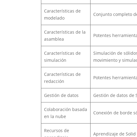
Características de
Conjunto completo de
modelado
Características de la
Potentes herramient
asamblea
Características de
Simulación de sólido
simulación
movimiento y simulac
Características de
Potentes herramienta
redacción
Gestión de datos
Gestión de datos de 
Colaboración basada
Conexión de borde só
en la nube
Recursos de
Aprendizaje de Solid