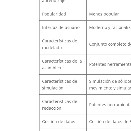
aprendizaje
Popularidad
Menos popular
Interfaz de usuario
Moderno y racionali
Características de
Conjunto completo de
modelado
Características de la
Potentes herramient
asamblea
Características de
Simulación de sólido
simulación
movimiento y simulac
Características de
Potentes herramienta
redacción
Gestión de datos
Gestión de datos de 