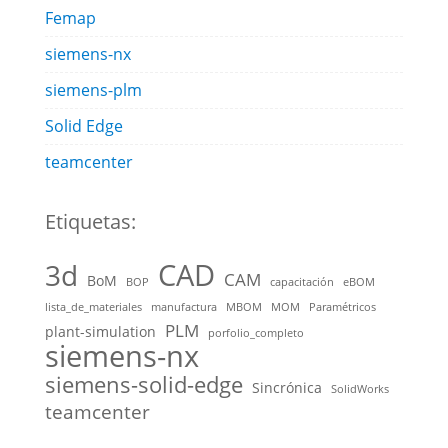
Femap
siemens-nx
siemens-plm
Solid Edge
teamcenter
Etiquetas:
CAD
3d
CAM
BoM
BOP
capacitación
eBOM
lista_de_materiales
manufactura
MBOM
MOM
Paramétricos
PLM
plant-simulation
porfolio_completo
siemens-nx
siemens-solid-edge
Sincrónica
SolidWorks
teamcenter