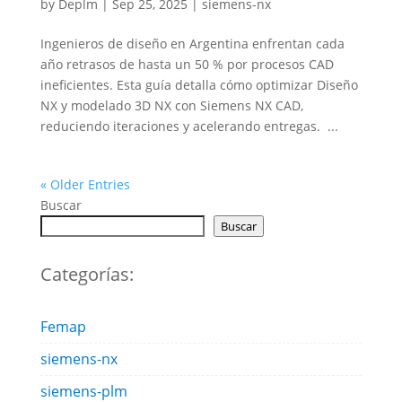
by
Deplm
|
Sep 25, 2025
|
siemens-nx
Ingenieros de diseño en Argentina enfrentan cada
año retrasos de hasta un 50 % por procesos CAD
ineficientes. Esta guía detalla cómo optimizar Diseño
NX y modelado 3D NX con Siemens NX CAD,
reduciendo iteraciones y acelerando entregas. ...
« Older Entries
Buscar
Buscar
Categorías:
Femap
siemens-nx
siemens-plm