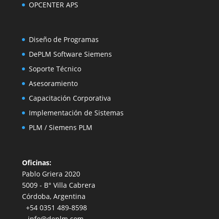
OPCENTER APS
Diseño de Programas
DePLM Software Siemens
Soporte Técnico
Asesoramiento
Capacitación
Corporativa
Implementación de Sistemas
PLM
/
Siemens PLM
Oficinas:
Pablo Griera 2020
5009 - B° Villa Cabrera
Córdoba, Argentina
+54 0351 489-8598
info@deplm.com