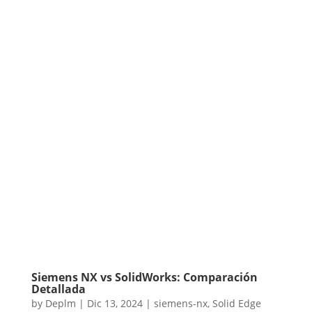
Siemens NX vs SolidWorks: Comparación
Detallada
by
Deplm
|
Dic 13, 2024
|
siemens-nx
,
Solid Edge