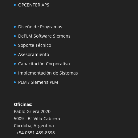
OPCENTER APS
Diseño de Programas
DePLM Software Siemens
Soporte Técnico
Asesoramiento
Capacitación
Corporativa
Implementación de Sistemas
PLM
/
Siemens PLM
Oficinas:
Pablo Griera 2020
5009 - B° Villa Cabrera
Córdoba, Argentina
+54 0351 489-8598