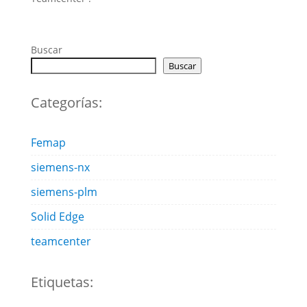
Buscar
Buscar
Categorías:
Femap
siemens-nx
siemens-plm
Solid Edge
teamcenter
Etiquetas: